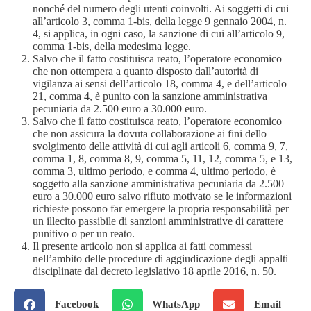
nonché del numero degli utenti coinvolti. Ai soggetti di cui
all’articolo 3, comma 1-bis, della legge 9 gennaio 2004, n.
4, si applica, in ogni caso, la sanzione di cui all’articolo 9,
comma 1-bis, della medesima legge.
Salvo che il fatto costituisca reato, l’operatore economico
che non ottempera a quanto disposto dall’autorità di
vigilanza ai sensi dell’articolo 18, comma 4, e dell’articolo
21, comma 4, è punito con la sanzione amministrativa
pecuniaria da 2.500 euro a 30.000 euro.
Salvo che il fatto costituisca reato, l’operatore economico
che non assicura la dovuta collaborazione ai fini dello
svolgimento delle attività di cui agli articoli 6, comma 9, 7,
comma 1, 8, comma 8, 9, comma 5, 11, 12, comma 5, e 13,
comma 3, ultimo periodo, e comma 4, ultimo periodo, è
soggetto alla sanzione amministrativa pecuniaria da 2.500
euro a 30.000 euro salvo rifiuto motivato se le informazioni
richieste possono far emergere la propria responsabilità per
un illecito passibile di sanzioni amministrative di carattere
punitivo o per un reato.
Il presente articolo non si applica ai fatti commessi
nell’ambito delle procedure di aggiudicazione degli appalti
disciplinate dal decreto legislativo 18 aprile 2016, n. 50.
Facebook
WhatsApp
Email