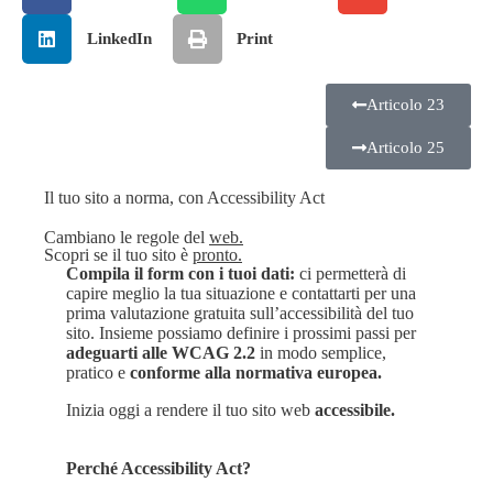
LinkedIn
Print
Articolo 23
Articolo 25
Il tuo sito a norma, con Accessibility Act
Cambiano le regole del
web.
Scopri se il tuo sito
è
pronto.
Compila il form con i tuoi dati:
ci permetterà di
capire meglio la tua situazione e contattarti per una
prima valutazione gratuita sull’accessibilità del tuo
sito. Insieme possiamo definire i prossimi passi per
adeguarti alle WCAG 2.2
in modo semplice,
pratico e
conforme alla normativa europea.
Inizia oggi a rendere il tuo sito web
accessibile.
Perché Accessibility Act?