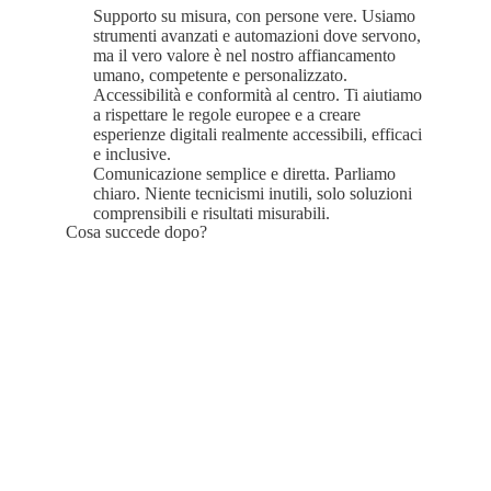
Supporto su misura, con persone vere. Usiamo
strumenti avanzati e automazioni dove servono,
ma il vero valore è nel nostro affiancamento
umano, competente e personalizzato.
Accessibilità e conformità al centro. Ti aiutiamo
a rispettare le regole europee e a creare
esperienze digitali realmente accessibili, efficaci
e inclusive.
Comunicazione semplice e diretta. Parliamo
chiaro. Niente tecnicismi inutili, solo soluzioni
comprensibili e risultati misurabili.
Cosa succede dopo?