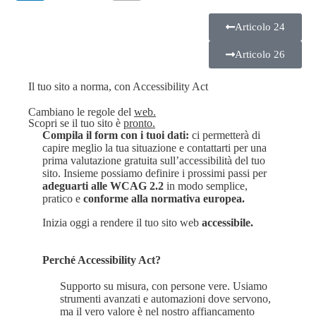
Articolo 24
Articolo 26
Il tuo sito a norma, con Accessibility Act
Cambiano le regole del
web.
Scopri se il tuo sito
è
pronto.
Compila il form con i tuoi dati:
ci permetterà di
capire meglio la tua situazione e contattarti per una
prima valutazione gratuita sull’accessibilità del tuo
sito. Insieme possiamo definire i prossimi passi per
adeguarti alle WCAG 2.2
in modo semplice,
pratico e
conforme alla normativa europea.
Inizia oggi a rendere il tuo sito web
accessibile.
Perché Accessibility Act?
Supporto su misura, con persone vere. Usiamo
strumenti avanzati e automazioni dove servono,
ma il vero valore è nel nostro affiancamento