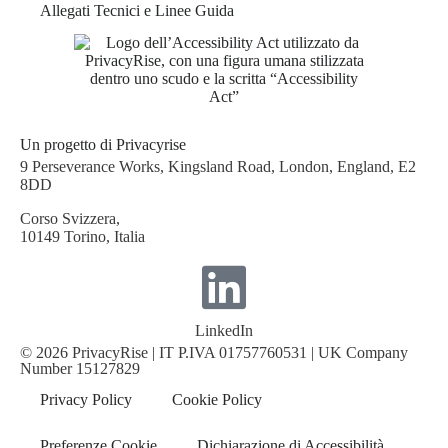
Allegati Tecnici e Linee Guida
Un progetto di Privacyrise
9 Perseverance Works, Kingsland Road, London, England, E2
8DD
Corso Svizzera,
10149 Torino, Italia
LinkedIn
© 2026 PrivacyRise | IT P.IVA 01757760531 | UK Company
Number 15127829
Privacy Policy
Cookie Policy
Preferenze Cookie
Dichiarazione di Accessibilità