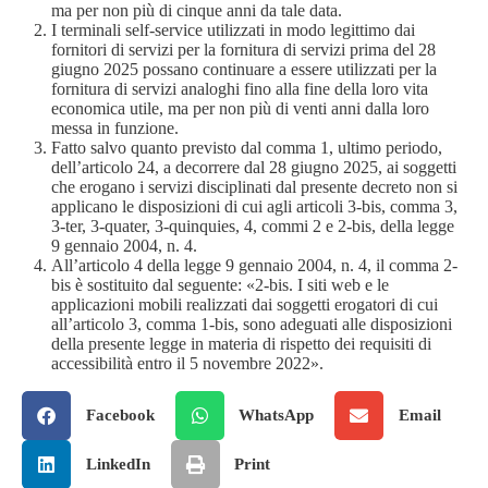
ma per non più di cinque anni da tale data.
I terminali self-service utilizzati in modo legittimo dai
fornitori di servizi per la fornitura di servizi prima del 28
giugno 2025 possano continuare a essere utilizzati per la
fornitura di servizi analoghi fino alla fine della loro vita
economica utile, ma per non più di venti anni dalla loro
messa in funzione.
Fatto salvo quanto previsto dal comma 1, ultimo periodo,
dell’articolo 24, a decorrere dal 28 giugno 2025, ai soggetti
che erogano i servizi disciplinati dal presente decreto non si
applicano le disposizioni di cui agli articoli 3-bis, comma 3,
3-ter, 3-quater, 3-quinquies, 4, commi 2 e 2-bis, della legge
9 gennaio 2004, n. 4.
All’articolo 4 della legge 9 gennaio 2004, n. 4, il comma 2-
bis è sostituito dal seguente: «2-bis. I siti web e le
applicazioni mobili realizzati dai soggetti erogatori di cui
all’articolo 3, comma 1-bis, sono adeguati alle disposizioni
della presente legge in materia di rispetto dei requisiti di
accessibilità entro il 5 novembre 2022».
Facebook
WhatsApp
Email
LinkedIn
Print